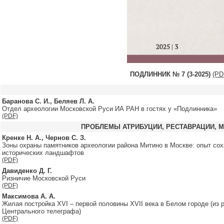
ПОДЛИННИК № 7 (3-2025)
(PD
Баранова С. И., Беляев Л. А.
Отдел археологии Московской Руси ИА РАН в гостях у «Подлинника»
(PDF)
ПРОБЛЕМЫ АТРИБУЦИИ, РЕСТАВРАЦИИ, 
Кренке Н. А., Чернов С. З.
Зоны охраны памятников археологии района Митино в Москве: опыт со
исторических ландшафтов
(PDF)
Давиденко Д. Г.
Ризничие Московской Руси
(PDF)
Максимова А. А.
Жилая постройка XVI – первой половины XVII века в Белом городе (из 
Центрального телеграфа)
(PDF)