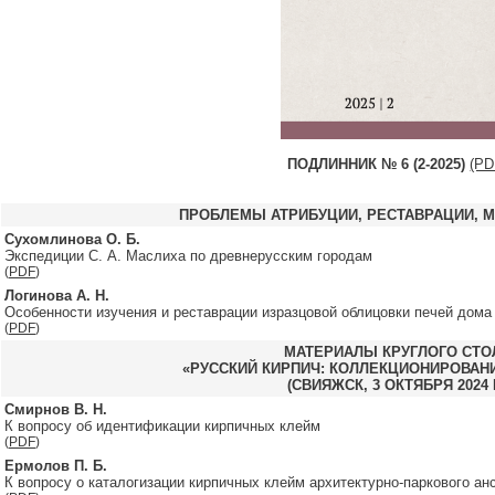
ПОДЛИННИК № 6 (2-2025)
(PD
ПРОБЛЕМЫ АТРИБУЦИИ, РЕСТАВРАЦИИ, 
Сухомлинова О. Б.
Экспедиции С. А. Маслиха по древнерусским городам
(
PDF
)
Логинова А. Н.
Особенности изучения и реставрации изразцовой облицовки печей дома
(
PDF
)
МАТЕРИАЛЫ КРУГЛОГО СТО
«РУССКИЙ КИРПИЧ: КОЛЛЕКЦИОНИРОВАНИ
(СВИЯЖСК, 3 ОКТЯБРЯ 2024 Г
Смирнов В. Н.
К вопросу об идентификации кирпичных клейм
(
PDF
)
Ермолов П. Б.
К вопросу о каталогизации кирпичных клейм архитектурно-паркового а